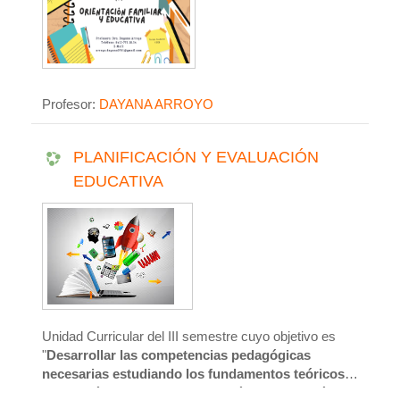
Profesor:
DAYANA ARROYO
PLANIFICACIÓN Y EVALUACIÓN
EDUCATIVA
Unidad Curricular del III semestre cuyo objetivo es
"
Desarrollar las competencias pedagógicas
necesarias estudiando los fundamentos teóricos-
metodológicos de la Planificación y Evaluación