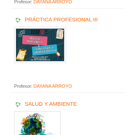
Profesor:
DAYANA ARROYO
Educativa para su aplicación en el acto didáctico".
PRÁCTICA PROFESIONAL III
Profesor:
DAYANA ARROYO
SALUD Y AMBIENTE