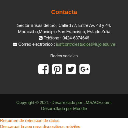
Contacta
Sector Brisas del Sol, Calle 177, Entre Av. 43 y 44.
Maracaibo,Municipio San Francisco, Estado Zulia
Teléfono : 0424-6374646
Correo electrónico :
iusfcontrolestudios@iujo.edu.ve
Redes sociales
Copyright © 2021 -Desarrollado por LMSACE.com.
Desarrollado por Moodle
Resumen de retención de datos
Descargar la app para dispositivos móviles